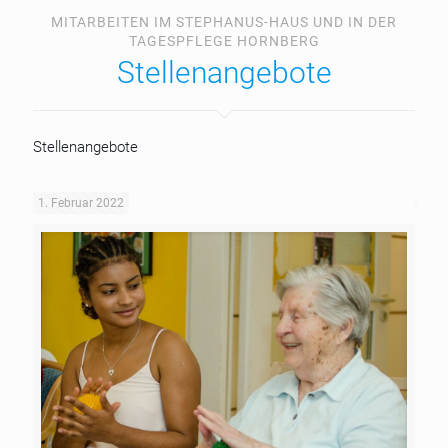
MITARBEITEN IM STEPHANUS-HAUS UND IN DER
TAGESPFLEGE HORNBERG
Stellenangebote
Stellenangebote
1. Februar 2022