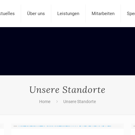
ktuelles
Über uns
Leistungen
Mitarbeiten
Spe
Unsere Standorte
Home
Unsere Standorte