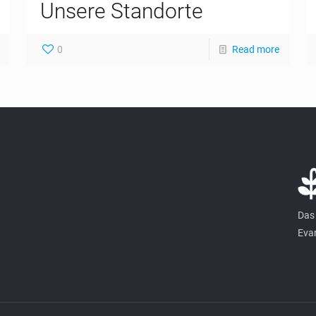
Unsere Standorte
0
Read more
Das 
Evan