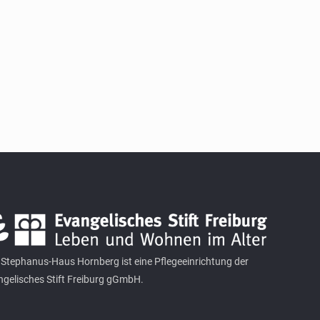
Stephanus-Haus Hornberg ist eine Pflegeeinrichtung der
gelisches Stift Freiburg gGmbH.