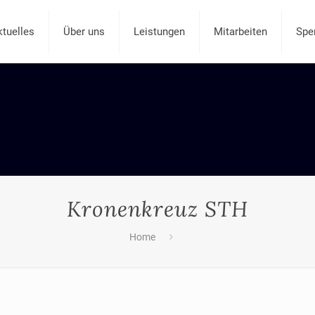
ktuelles
Über uns
Leistungen
Mitarbeiten
Spe
Kronenkreuz STH
Home