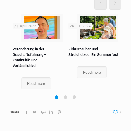
21. April 2026
26. Juli 2024
17.
 /
Veränderung in der
Zirkuszauber und
Die 
Geschäftsführung –
Streichelzoo: Ein Sommerfest
gef
Kontinuität und
Verlässlichkeit
Read more
Read more
Share
7