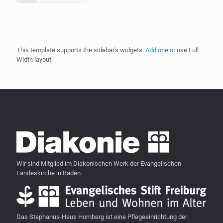
This template supports the sidebar's widgets.
Add one
or use Full
Width layout.
Wir sind Mitglied im Diakonischen Werk der Evangelischen
Landeskirche in Baden.
Das Stephanus-Haus Hornberg ist eine Pflegeeinrichtung der