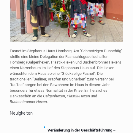
Fasnet im Stephanus Haus Hornberg. Am "Schmotzigen Dunschtig"
stellte eine kleine Delegation der Fasnachtsgesellschaften
Hornberg (Galgenhexen, Plastik-Hexen und Buchenbronner Hexen)
einen Narrenbaum im Hof des Stephanus Haus auf. Die Hexen
wünschten dem Haus so eine "Glückselige Fasnet". Die
traditionellen "Berliner, Krapfen und Scherben" zum Verzehr bei
"Kaffee" sorgen bei den Bewohnern im Haus in diesem Jahr
besonders für etwas Normalität in der Krise. Ein herzliches
Dankeschön an die
Galgenhexen
,
Plastik-Hexen
und
Buchenbronner Hexen
.
Neuigkeiten
Veränderung in der Geschäftsführung –