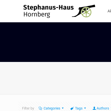
A
Filter by
Categories
Tags
Authors