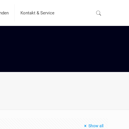
nden
Kontakt & Service
Show all