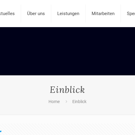
ktuelles
Über uns
Leistungen
Mitarbeiten
Spe
Einblick
Home
Einblick