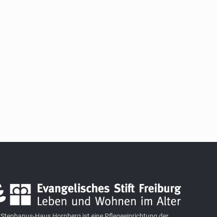
Stephanus-Haus Hornberg ist eine Pflegeeinrichtung der