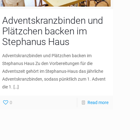
Adventskranzbinden und
Plätzchen backen im
Stephanus Haus
Adventskranzbinden und Plätzchen backen im
Stephanus Haus Zu den Vorbereitungen für die
Adventszeit gehört im Stephanus-Haus das jährliche
Adventskranzbinden, sodass pünktlich zum 1. Advent
die 1.
[…]
0
Read more